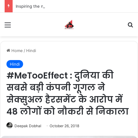
Inspiring the new-gen with her journey in fashion, meet Jaya Thakur.
Menu
S
Home
/
Hindi
Hindi
#MeTooEffect : दुनिया की
सबसे बड़ी कंपनी गूगल ने
सेक्सुअल हैरसमेंट के आरोप में
48 लोगों को नौकरी से निकाला
Deepak Dobhal
October 26, 2018