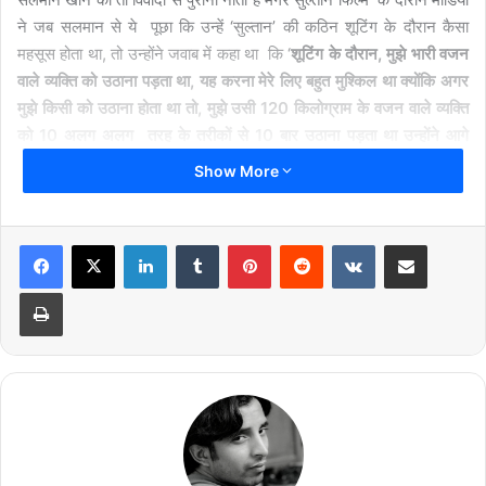
ने जब सलमान से ये पूछा कि उन्हें ‘सुल्तान’ की कठिन शूटिंग के दौरान कैसा
महसूस होता था, तो उन्होंने जवाब में कहा था कि ‘
शूटिंग के दौरान
,
मुझे भारी वजन
वाले व्यक्ति को उठाना पड़ता था, यह करना मेरे लिए बहुत मुश्किल था क्योंकि अगर
मुझे किसी को उठाना होता था तो
,
मुझे उसी 120 किलोग्राम के वजन वाले व्यक्ति
को 10 अलग अलग तरह के तरीकों से 10 बार उठाना पड़ता था उन्होंने आगे
कहा
,
जब मैं शुटिंग के बाद रिंग से बाहर आता था
,
तब मैं एक बलात्कार पीड़िता की
Show More
तरह महसूस करता था मैं सीधी तरह से खड़े होकर नहीं चल सकता था।
LinkedIn
Tumblr
Pinterest
Reddit
VKontakte
Share via Email
Print