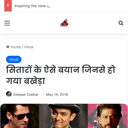
Inspiring the new-gen with her journey in fashion, meet Jaya Thakur.
Menu
S
Home
/
Hindi
Hindi
सितारों के ऐसे बयान जिनसे हो
गया बखेड़ा
Deepak Dobhal
May 14, 2018