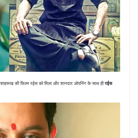
ा भी शाहरूख की फिल्म रईस को मिला और शानदार ओपनिंग के साथ ही
रईस