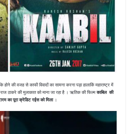
े होने की वजह से काफी विवादों का सामना करना पड़ा हालाकिं महाराष्ट्र में
राज ठाकरे की मुलाकात को माना जा रहा है । ऋतिक की फिल्म
काबिल की
रम का पूरा क्रेडिट रईस को मिला
।