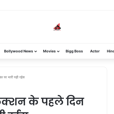
new-gen with her journey in fashion, meet Jaya Thakur.
Bollywood News
Movies
Bigg Boss
Actor
Hin
ल पर भारी पड़ी रईस
्शन के पहले दिन