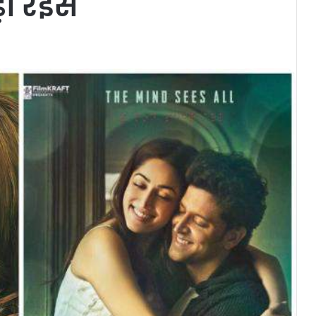
़ी रईस