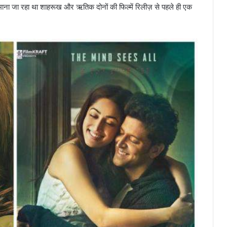
माना जा रहा था शाहरूख और ऋतिक दोनों की फिल्में रिलीज़ से पहले ही एक