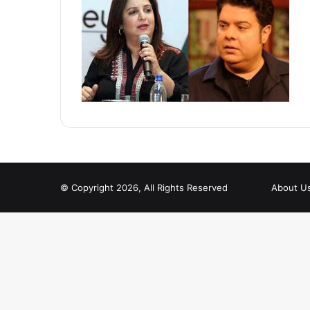
© Copyright 2026, All Rights Reserved
About U