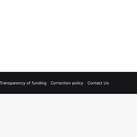
Transparency of funding
Correction policy
Contact Us