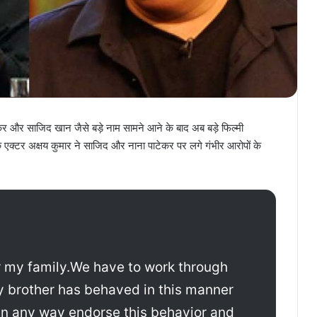
कर और साजिद खान जैसे बड़े नाम सामने आने के बाद अब बड़े फिल्मी
 एक्टर अक्षय कुमार ने साजिद और नाना पाटेकर पर लगे गंभीर आरोपों के
or my family.We have to work through
my brother has behaved in this manner
t in any way endorse this behavior and