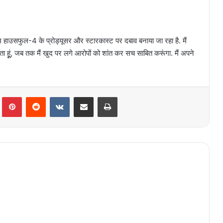
ल्म हाउसफुल-4 के प्रोड्यूसर और स्टारकास्ट पर दबाव बनाया जा रहा है. मैं
ड़ता हूूं, जब तक मैं खुद पर लगे आरोपों को शांत कर सच साबित करूंगा. मैं अपने
lr
Pinterest
Reddit
VKontakte
Share via Email
Print