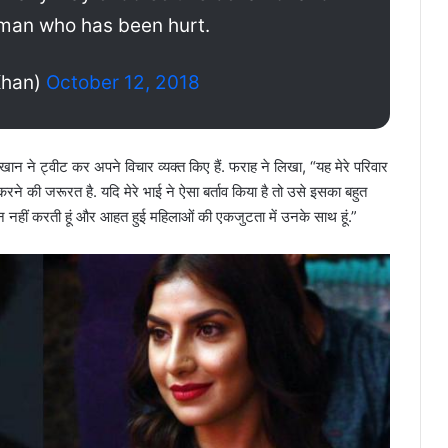
oman who has been hurt.
Khan)
October 12, 2018
 ने ट्वीट कर अपने विचार व्यक्त किए हैं. फराह ने लिखा, “यह मेरे परिवार
करने की जरूरत है. यदि मेरे भाई ने ऐसा बर्ताव किया है तो उसे इसका बहुत
थन नहीं करती हूं और आहत हुई महिलाओं की एकजुटता में उनके साथ हूं.”