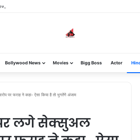
new-gen with her journey in fashion, meet Jaya Thakur.
Bollywood News
Movies
Bigg Boss
Actor
Hin
रोप पर फराह ने कहा- ऐसा किया है तो भुगतेंगे अंजाम
पर लगे सेक्सुअल