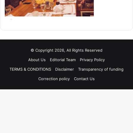
© Copyright 2026, All Rights Reserved
About Us
Editorial Team
Privacy Policy
TERMS & CONDITIONS
Disclaimer
Transparency of funding
Correction policy
Contact Us