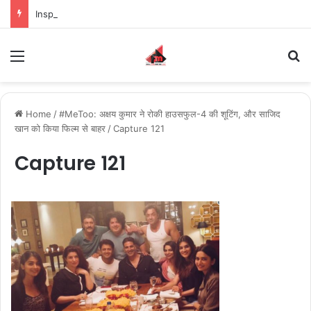
Inspiring the new-gen with her journey in fashion, meet Jaya Thakur.
Menu
S
Home
/
#MeToo: अक्षय कुमार ने रोकी हाउसफुल-4 की शूटिंग, और साजिद
खान को किया फिल्म से बाहर
/
Capture 121
Capture 121