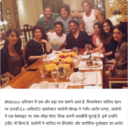
#Metoo अभियान में एक और बड़ा नाम सामने आया है. फिल्ममेकर साजिद खान
पर उनकी Ex-असिस्टेंट डायरेक्टर सलोनी चोपड़ा ने गंभीर आरोप लगाए. सलोनी
ने एक वेबसाइट पर लंबा-चौड़ा पोस्ट लिख अपनी आपबीती सुनाई है. इसे उन्होंने
ट्वीट भी किया है. सलोनी ने साजिद पर हैरेसमेंट और शारीरिक दुर्व्यवहार का आरोप