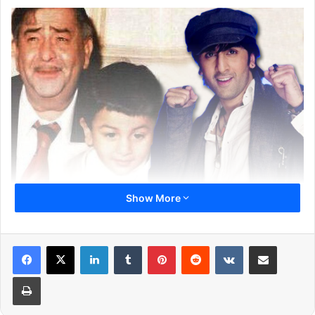
Show More
LinkedIn
Tumblr
Pinterest
Reddit
VKontakte
Share via Email
ऋषि ने अपनी किताब खुल्लम-खुल्ला में राज कपूर के रणबीर से इस प्यार के बारे में
कई बातें बताई थीं. रणबीर के जन्म के समय परिवार में खुशी का माहौल कुछ अलग
Print
ही था. रणबीर से पहले राज कपूर को दादा कहने वाला उनका कोई पोता नहीं था.