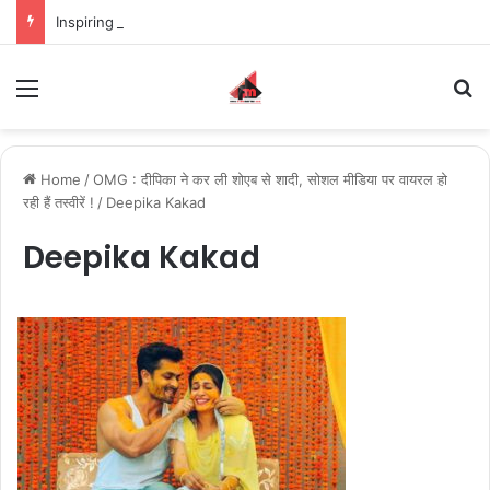
Inspiring the new-gen with her journey in fashion, meet Jaya Thakur.
Menu
S
Home
/
OMG : दीपिका ने कर ली शोएब से शादी, सोशल मीडिया पर वायरल हो
रही हैं तस्वीरें !
/
Deepika Kakad
Deepika Kakad