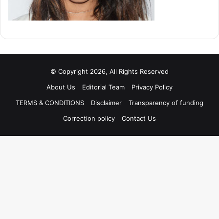
© Copyright 2026, All Rights Reserved
About Us
Editorial Team
Privacy Policy
TERMS & CONDITIONS
Disclaimer
Transparency of funding
Correction policy
Contact Us