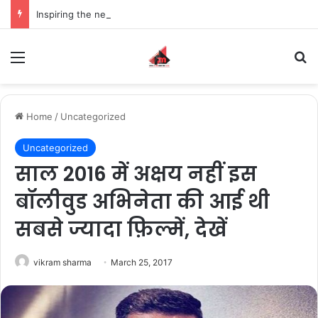
Inspiring the new-gen with her journey in fashion, meet Jaya Thakur.
Menu
S
Home
/
Uncategorized
Uncategorized
साल 2016 में अक्षय नहीं इस
बॉलीवुड अभिनेता की आई थी
सबसे ज्यादा फ़िल्में, देखें
vikram sharma
March 25, 2017