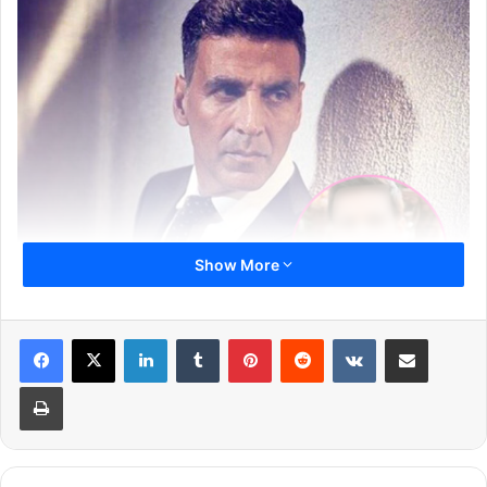
Show More
LinkedIn
Tumblr
Pinterest
Reddit
VKontakte
Share via Email
Print
अक्षय की चार फिल्मे तो इनकी
9
फ़िल्में –
अक्षय कुमार की 2016 चार फिल्में