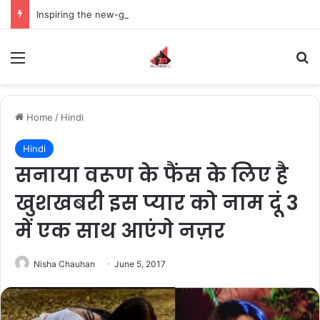
Inspiring the new-gen with her journey in fashion, meet Jaya Thakur.
Menu
S
Home
/
Hindi
Hindi
सनाया वरूण के फैंस के लिए है
खुशखबरी इस प्यार को नाम दूं 3
में एक साथ आएंगे नज़र
Nisha Chauhan
June 5, 2017