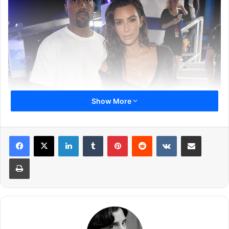
Show More
LinkedIn
Tumblr
Pinterest
Reddit
VKontakte
Share via Email
Print