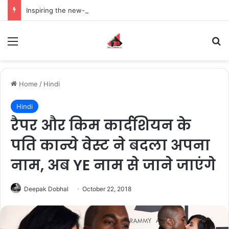
Inspiring the new-gen with her journey in fashion, meet Jaya Thakur.
Menu
S
Home
/
Hindi
Hindi
रैपर और किम कार्दशियन के
पति कान्ये वेस्ट ने बदला अपना
नाम, अब YE नाम से जाने जाएंगे
Deepak Dobhal
October 22, 2018