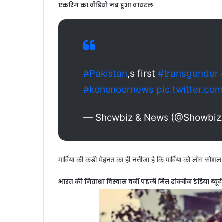
एंकरिंग का वीडियो जब हुआ वायरल
#Pakistan
,s first
#transgender
#kohenoornews
pic.twitter.c
— Showbiz & News (@Showbi
मार्विया की कड़ी मेहनत का ही नतीजा है कि मार्विया को लोग सोश
भारत की निताशा बिस्वास बनीं पहली मिस ट्रांक्वीन इंडिया ब्यूट