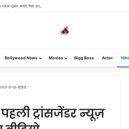
he new-gen with her journey in fashion, meet Jaya Thakur.
Bollywood News
Movies
Bigg Boss
Actor
Hin
 वायरल हो रहा वीडियो
पहली ट्रांसजेंडर न्यूज़