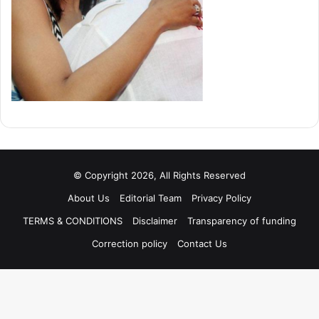
© Copyright 2026, All Rights Reserved
About Us
Editorial Team
Privacy Policy
TERMS & CONDITIONS
Disclaimer
Transparency of funding
Correction policy
Contact Us