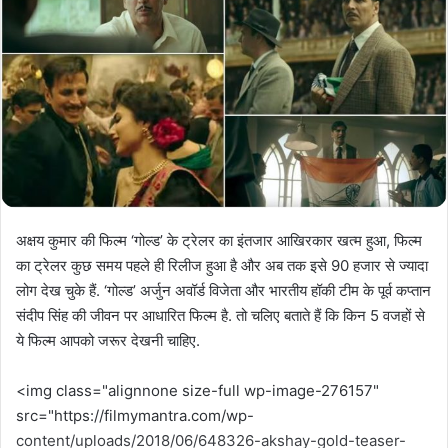
अक्षय कुमार की फिल्म ‘गोल्ड’ के ट्रेलर का इंतजार आखिरकार खत्म हुआ, फिल्म
का ट्रेलर कुछ समय पहले ही रिलीज हुआ है और अब तक इसे 90 हजार से ज्यादा
लोग देख चुके हैं. ‘गोल्ड’ अर्जुन अवॉर्ड विजेता और भारतीय हॉकी टीम के पूर्व कप्तान
संदीप सिंह की जीवन पर आधारित फिल्म है. तो चलिए बताते हैं कि किन 5 वजहों से
ये फिल्म आपको जरूर देखनी चाहिए.
<img class="alignnone size-full wp-image-276157"
src="https://filmymantra.com/wp-
content/uploads/2018/06/648326-akshay-gold-teaser-