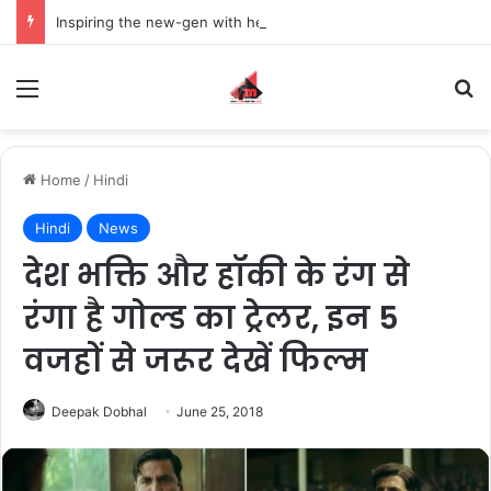
Inspiring the new-gen with her journey in fashion, meet Jaya Thakur.
Menu
S
Home
/
Hindi
Hindi
News
देश भक्ति और हॉकी के रंग से
रंगा है गोल्ड का ट्रेलर, इन 5
वजहों से जरूर देखें फिल्म
Deepak Dobhal
June 25, 2018