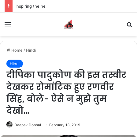
Inspiring the new-gen with her journey in fashion, meet Jaya Thakur.
Menu
S
Home
/
Hindi
Hindi
दीप‍िका पादुकोण की इस तस्वीर
देखकर रोमांट‍िक हुए रणवीर
सिंह, बोले- ऐसे न मुझे तुम
देखो…
Deepak Dobhal
February 13, 2019