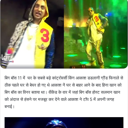
बिग बॉस 11 में घर के सबसे बड़े कांट्रोवर्सी किंग आकाश डडलानी ग्रैंड फिनाले से
ठीक पहले घर से बेघर हो गए थे आकाश नें घर से बाहर आने के बाद हिना खान को
बिग बॉस का विनर बताया था। वीकेंड के वार में जहां बिग बॉस होस्ट सलमान खान
को अंदाज से हंसने पर मजबूर कर देने वाले आकाश ने टॉप 5 में अपनी जगह
बनाई।