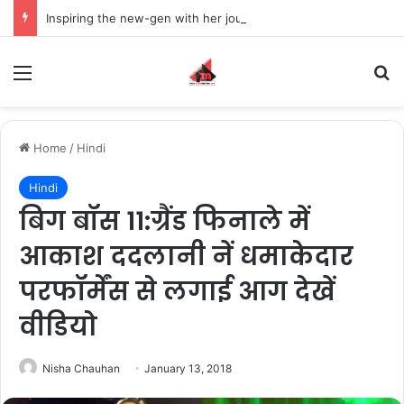
Inspiring the new-gen with her journey in fashion, meet Jaya Thakur.
Menu
S
Home
/
Hindi
Hindi
बिग बॉस 11:ग्रैंड फिनाले में
आकाश ददलानी नें धमाकेदार
परफॉर्मेंस से लगाई आग देखें
वीडियो
Nisha Chauhan
January 13, 2018