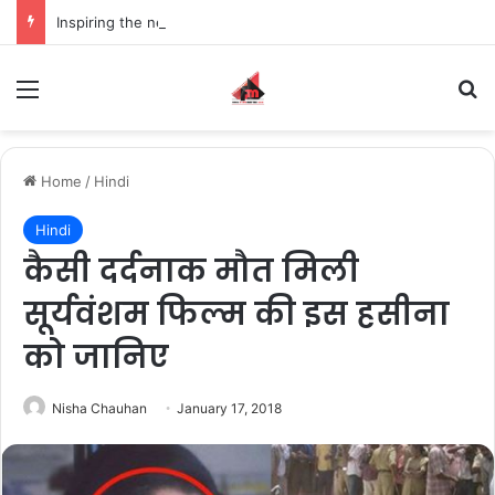
Inspiring the new-gen with her journey in fashion, meet Jaya Thakur.
Menu
S
Home
/
Hindi
Hindi
कैसी दर्दनाक मौत मिली
सूर्यवंशम फिल्म की इस हसीना
को जानिए
Nisha Chauhan
January 17, 2018