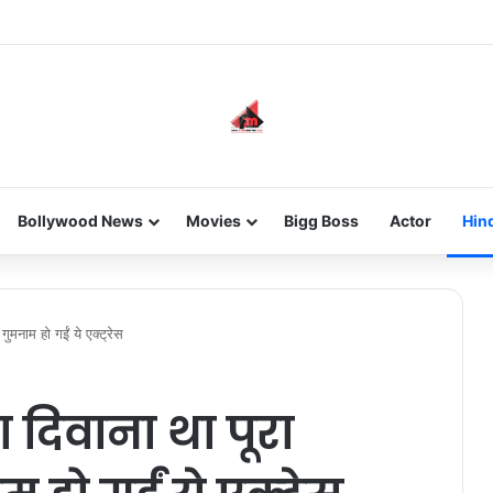
he new-gen with her journey in fashion, meet Jaya Thakur.
Bollywood News
Movies
Bigg Boss
Actor
Hin
ुमनाम हो गईं ये एक्ट्रेस
 दिवाना था पूरा