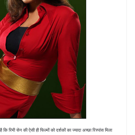
है कि रिमी सेन की ऐसी ही फिल्मों को दर्शकों का ज्यादा अच्छा रिस्पांस मिला