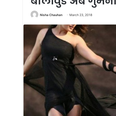
बॉलीवुड अब गुमनाम 
Nisha Chauhan
March 23, 2018