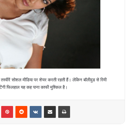
स्वीरें सोशल मीडिया पर शेयर करती रहती हैं। लेकिन बॉलीवुड से रिमी
ौटेंगी फिलहाल यह कह पाना काफी मुश्किल है।
lr
Pinterest
Reddit
VKontakte
Share via Email
Print