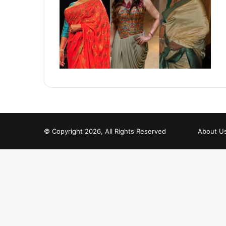
© Copyright 2026, All Rights Reserved
About U