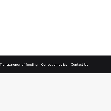
Transparency of funding
Correction policy
Contact Us