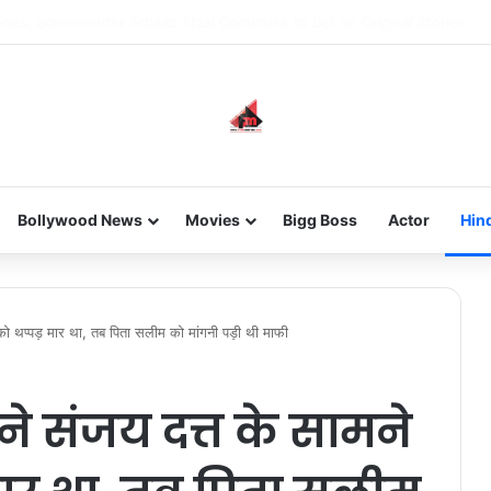
new-gen with her journey in fashion, meet Jaya Thakur.
Bollywood News
Movies
Bigg Boss
Actor
Hin
 थप्पड़ मार था, तब पिता सलीम को मांगनी पड़ी थी माफी
 संजय दत्त के सामने