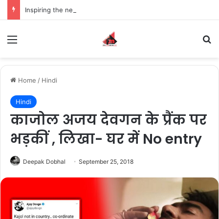
Inspiring the new-gen with her journey in fashion, meet Jaya Thakur.
Menu
S
Home
/
Hindi
Hindi
काजोल अजय देवगन के प्रैंक पर
भड़कीं , लिखा- घर में No entry
Deepak Dobhal
September 25, 2018