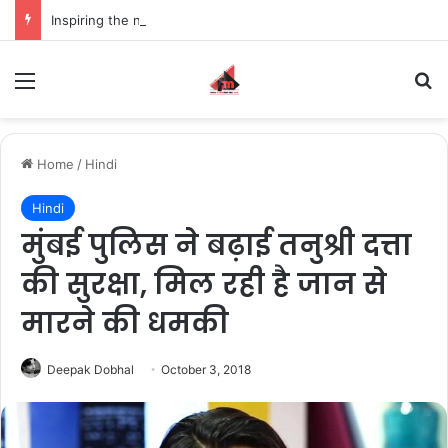
Inspiring the new-gen with her journey in fashion, meet Jaya Thakur.
Menu
S
Home
/
Hindi
Hindi
मुंबई पुलिस ने बढ़ाई तनुश्री दत्ता
की सुरक्षा, मिल रही है जान से
मारने की धमकी
Deepak Dobhal
October 3, 2018