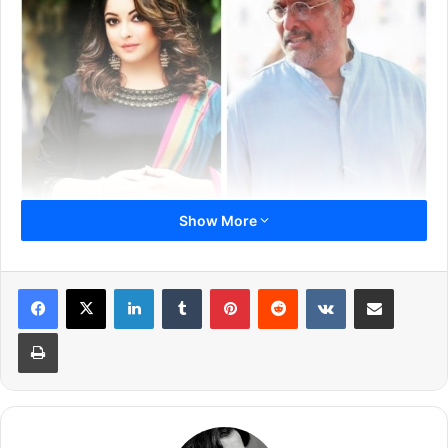
Show More
तनुश्री के साथ यह घटना 2008 की यानी 10 साल पुरानी है. 10 साल पहले भी
तनुश्री ने इसकी शिकायत पुलिस में की थी. नाना और तनुश्री के बीच हुए इस
LinkedIn
Tumblr
Pinterest
Reddit
VKontakte
Share via Email
विवाद के बाद फिल्‍म के सेट पर एक राजनीति पार्टी के लोगों ने पहुंचकर काफी हंगामा
किया था और तनुश्री की कार पर भी हमला कर दिया था.
Print