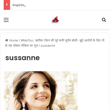
Inspiring the new-gen with her journey in fashion, meet Jaya Thakur.
Menu
S
Home
/
#MeToo: ऋतिक रोशन की पूर्व पत्नी सुजैन बोलीं- झूठे आरोपों के लिए भी
हो रहा सोशल मीडिया का यूज
/
sussanne
sussanne