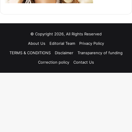
© Copyright 2026, All Rights Reserved
About Us
Editorial Team
Privacy Policy
TERMS & CONDITIONS
Disclaimer
Transparency of funding
Correction policy
Contact Us