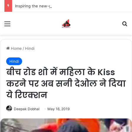
Inspiring the new-gen with her journey in fashion, meet Jaya Thakur.
Menu
S
Home
/
Hindi
Hindi
बीच रोड शो में महिला के Kiss
करने पर अब सनी देओल ने दिया
ये रिएक्शन
Deepak Dobhal
May 16, 2019