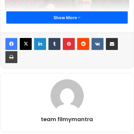
Show More
LinkedIn
Tumblr
Pinterest
Reddit
VKontakte
Share via Email
Print
श्रीदेवी के निधन के बाद बोनी कपूर अपनी दोनों बेटियों के लिए पिता तो है ही साथ
ही साथ मां बनने की भी पूरी कोशिश कर रहे हैं। अपनी बेटियों को किसी भी तरह से
मां की कमी का एहसास नहीं होने देना चाहते हैं। श्रीदेवी की दोनों बेटियां खुशी कपूर
और जहान्वी कपूर अपनी मां से बहुत ही ज्यादा करीब हुआ करती थीं।
बोनी कपूर कहते हैं कि “अचानक से श्रीदेवी की मौत ने हमारी जिंदगी बदल कर रख
दी। हर पल मुश्किलों भरा लगता है। ऐसा लगता है जैसे हमारी पूरी जिंदगी फ्रीज हो
team filmymantra
गई है। बहुत सारी बातें उनसे कहनी थी और बहुत सारे काम हमें करने थे। अपने
बच्चों की खातिर में धीरे-धीरे इन चीजों को दुबारा से शुरू करने में लगा हूं। जो चीजें