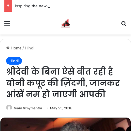
Inspiring the new-gen with her journey in fashion, meet Jaya Thakur.
Menu
S
Home
/
Hindi
Hindi
श्रीदेवी के बिना ऐसे बीत रही है
बोनी कपूर की ज़िंदगी, जानकर
आंखें नम हो जाएगी आपकी
team filmymantra
May 25, 2018