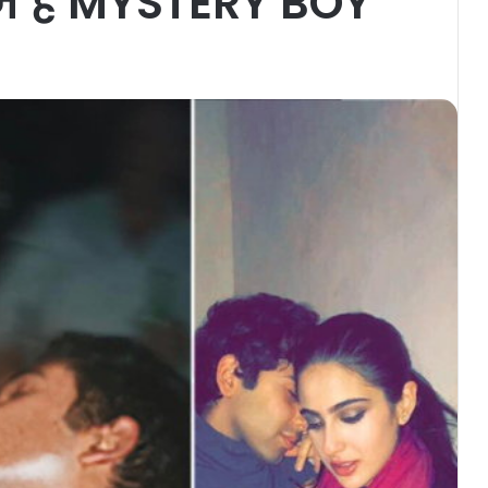
ोज़ है MYSTERY BOY