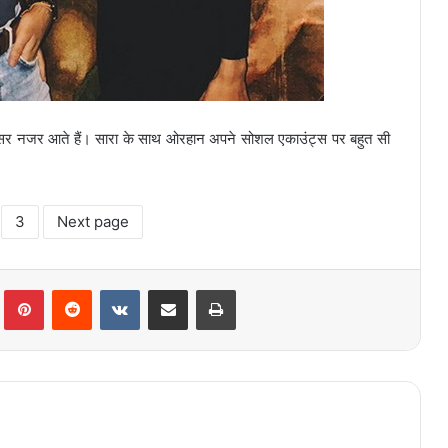
र नजर आते हैं। सारा के साथ ओरहान अपने सोशल एकाउंट्स पर बहुत सी
3
Next page
lr
Pinterest
Reddit
VKontakte
Share via Email
Print