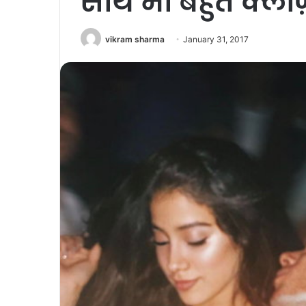
साथ भी बहुत क्ल
vikram sharma
January 31, 2017