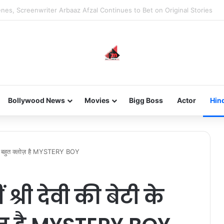
new-gen with her journey in fashion, meet Jaya Thakur.
Bollywood News
Movies
Bigg Boss
Actor
Hin
ाथ भी बहुत क्लोज़ है MYSTERY BOY
श्री देवी की बेटी के