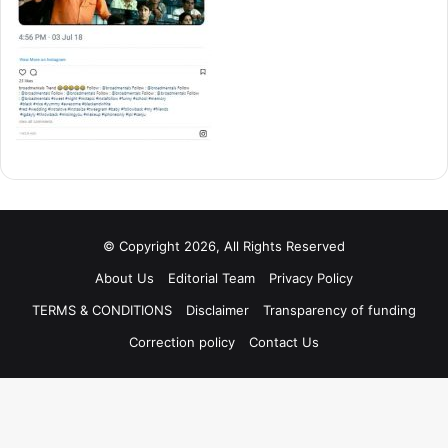
© Copyright 2026, All Rights Reserved
About Us
Editorial Team
Privacy Policy
TERMS & CONDITIONS
Disclaimer
Transparency of funding
Correction policy
Contact Us