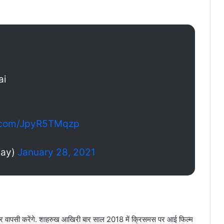
ai
r.com/JpyR5TMqzp
Say)
January 28, 2021
 पर वापसी करेंगे. शाहरुख आखिरी बार साल 2018 में क्रिसमस पर आई फिल्म