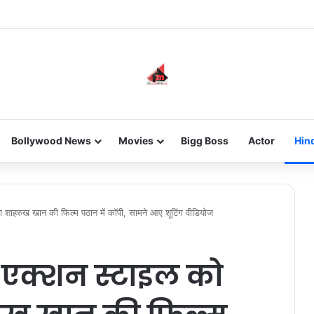
he new-gen with her journey in fashion, meet Jaya Thakur.
Bollywood News
Movies
Bigg Boss
Actor
Hin
हा शाहरुख खान की फिल्म पठान में कॉपी, सामने आए शूटिंग वीडियोज
े एक्शन स्टाइल को