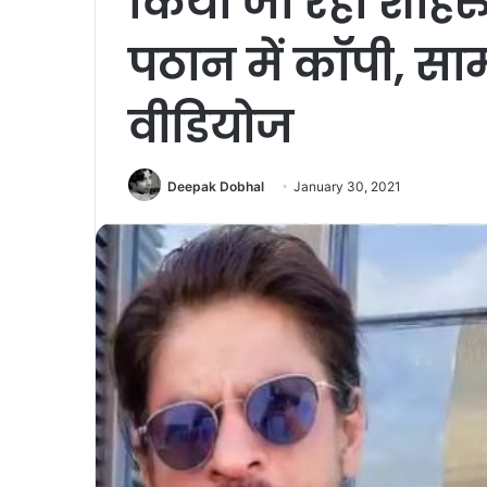
किया जा रहा शाह
पठान में कॉपी, सा
वीडियोज
Deepak Dobhal
January 30, 2021