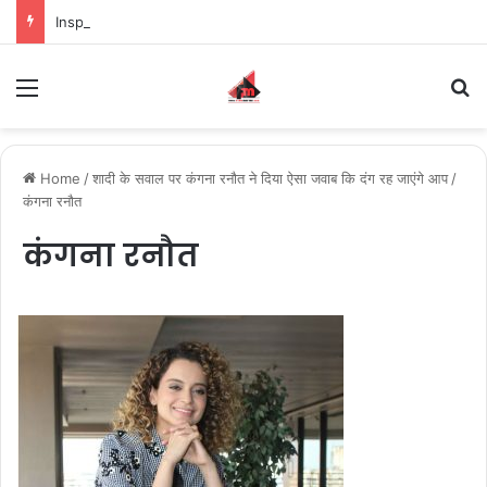
Inspiring the new-gen with her journey in fashion, meet Jaya Thakur.
Menu
S
Home
/
शादी के सवाल पर कंगना रनौत ने दिया ऐसा जवाब कि दंग रह जाएंगे आप
/
कंगना रनौत
कंगना रनौत