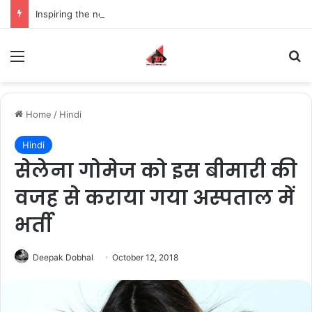
Inspiring the new-gen with her journey in fashion, meet Jaya Thakur.
Menu
S
Home
/
Hindi
Hindi
सेलेना गोमेज को इस बीमारी की
वजह से कराया गया अस्पताल में
भर्ती
Deepak Dobhal
October 12, 2018