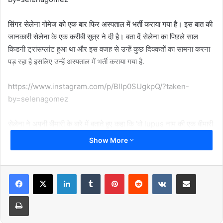
सिंगर सेलेना गोमेज को एक बार फिर अस्पताल में भर्ती कराया गया है। इस बात की
जानकारी सेलेना के एक करीबी सूत्र ने दी है। बता दें सेलेना का पिछले साल
किडनी ट्रांसप्लांट हुआ था और इस वजह से उन्हें कुछ दिक्कतों का सामना करना
पड़ रहा है इसलिए उन्हें अस्पताल में भर्ती कराया गया है.
https://www.instagram.com/p/BlIp0SUgkpQ/?taken-
by=selenagomez
सेलेना ने अपनी बीमारी के बारे में बताते हुए कहा कि ‘वो lupus नाम की एक बीमारी
से पीड़ित हैं और इस वजह से उन्होंने अपने काम से भी ब्रेक लिया है।’
Show More
https://www.instagram.com/p/BnT20quAnBK/
LinkedIn
Tumblr
Pinterest
Reddit
VKontakte
Share via Email
बता दें lupus एक ऐसी बीमारी होती है जो सीधे शरीर के कई हिस्सों को प्रभावित
Print
करती है। सेलेना ने पिछले महीने ही इंस्टाग्राम पर एक पोस्ट कर बताया था कि वो
कुछ समय के लिए सोशल मीडिया से दूर जा रही हैं.