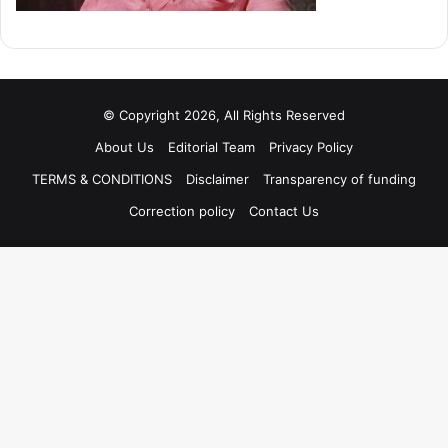
© Copyright 2026, All Rights Reserved
About Us
Editorial Team
Privacy Policy
TERMS & CONDITIONS
Disclaimer
Transparency of funding
Correction policy
Contact Us