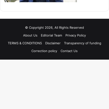
© Copyright 2026, All Rights Reserved
About Us
Editorial Team
Privacy Policy
TERMS & CONDITIONS
Disclaimer
Transparency of funding
Correction policy
Contact Us