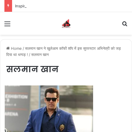
Inspiring the new-gen with her journey in fashion, meet Jaya Thakur.
Menu
S
Home
/
सलमान खान ने खुलेआम कॉफी शॉप में इस सुपरस्टार अभिनेत्री को जड़
दिया था थप्पड़ !
/
सलमान खान
सलमान खान