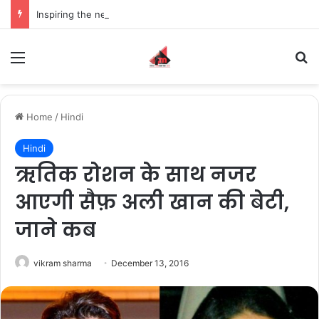
Inspiring the new-gen with her journey in fashion, meet Jaya Thakur.
Menu
S
Home
/
Hindi
Hindi
ऋतिक रोशन के साथ नजर
आएगी सैफ़ अली खान की बेटी,
जाने कब
vikram sharma
December 13, 2016