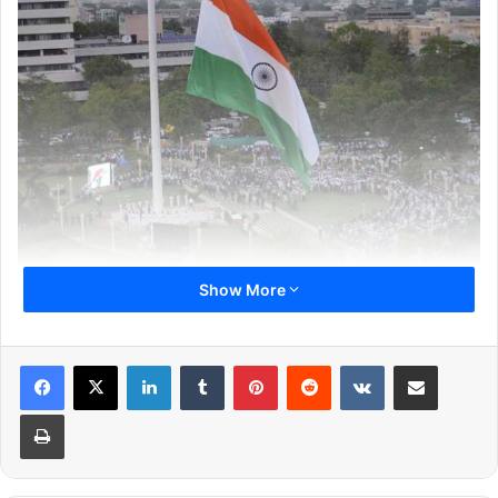
Show More
काफी लोग इस बात से अनजान होंगे कि राष्ट्रीय ध्वज तिरंगे को फहराने के कुछ
नियम हैं जिनका पालन करना जरूर चाहिए.
LinkedIn
Tumblr
Pinterest
Reddit
VKontakte
Share via Email
Print