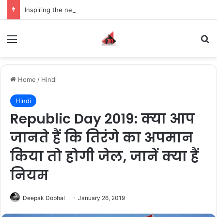
Inspiring the new-gen with her journey in fashion, meet Jaya Thakur.
Menu
S
Home
/
Hindi
Hindi
Republic Day 2019: क्या आप
जानते हैं कि तिरंगे का अपमान
किया तो होगी जेल, जानें क्या हैं
नियम
Deepak Dobhal
January 26, 2019