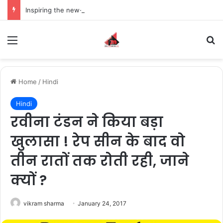
Inspiring the new-gen with her journey in fashion, meet Jaya Thakur.
Menu
S
Home
/
Hindi
Hindi
रवीना टंडन ने किया बड़ा
खुलासा ! रेप सीन के बाद वो
तीन रातों तक रोती रही, जाने
क्यों ?
vikram sharma
January 24, 2017