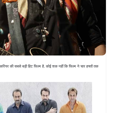
े करियर की सबसे बड़ी हिट फिल्म है. कोई शक नहीं कि फिल्म ने चार हफ्तों तक