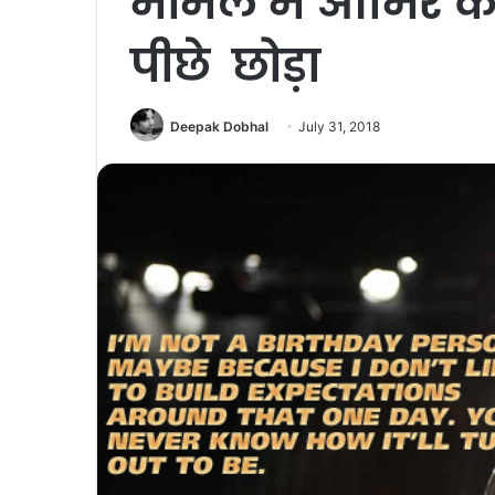
मामले में आमिर क
पीछे छोड़ा
Deepak Dobhal
July 31, 2018