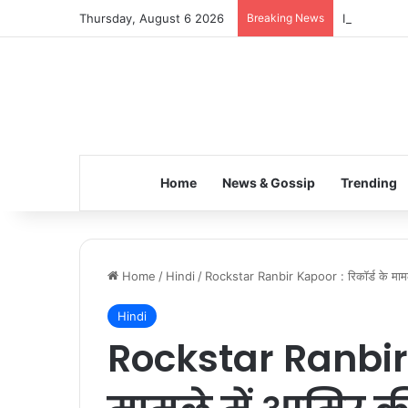
Thursday, August 6 2026
Breaking News
Inspiring t
Home
News & Gossip
Trending
Home
/
Hindi
/
Rockstar Ranbir Kapoor : रिकॉर्ड के मामले
Hindi
Rockstar Ranbir 