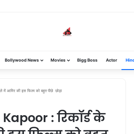
he new-gen with her journey in fashion, meet Jaya Thakur.
Bollywood News
Movies
Bigg Boss
Actor
Hin
 में आमिर की इस फिल्म को बहुत पीछे छोड़ा
Kapoor : रिकॉर्ड के