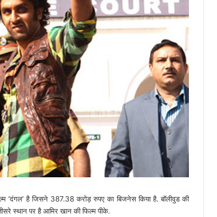
ल्म ‘दंगल’ है जिसने 387.38 करोड़ रुपए का बिजनेस किया है. बॉलीवुड की
. तीसरे स्थान पर है आमिर खान की फिल्म पीके.