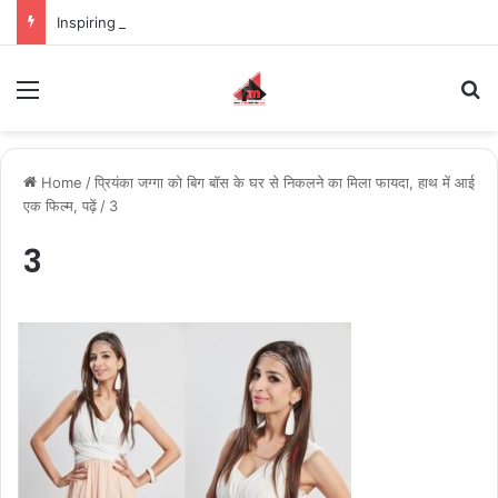
Inspiring the new-gen with her journey in fashion, meet Jaya Thakur.
Menu
S
Home
/
प्रियंका जग्गा को बिग बॉस के घर से निकलने का मिला फायदा, हाथ में आई
एक फिल्म, पढ़ें
/
3
3