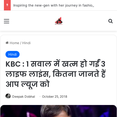
Inspiring the new-gen with her journey in fashion, meet Jaya Thakur.
Menu
S
Home
/
Hindi
Hindi
KBC : 1 सवाल में खत्म हो गईं 3
लाइफ लाइंस, कितना जानते हैं
आप ल्यूज को
Deepak Dobhal
October 25, 2018