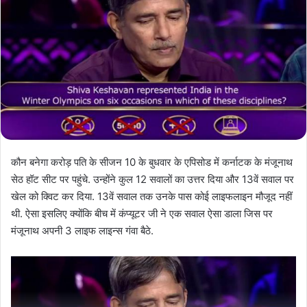
कौन बनेगा करोड़ पति के सीजन 10 के बुधवार के एपिसोड में कर्नाटक के मंजूनाथ
सेठ हॉट सीट पर पहुंचे. उन्होंने कुल 12 सवालों का उत्तर दिया और 13वें सवाल पर
खेल को क्विट कर दिया. 13वें सवाल तक उनके पास कोई लाइफलाइन मौजूद नहीं
थी. ऐसा इसलिए क्योंकि बीच में कंप्यूटर जी ने एक सवाल ऐसा डाला जिस पर
मंजूनाथ अपनी 3 लाइफ लाइन्स गंवा बैठे.