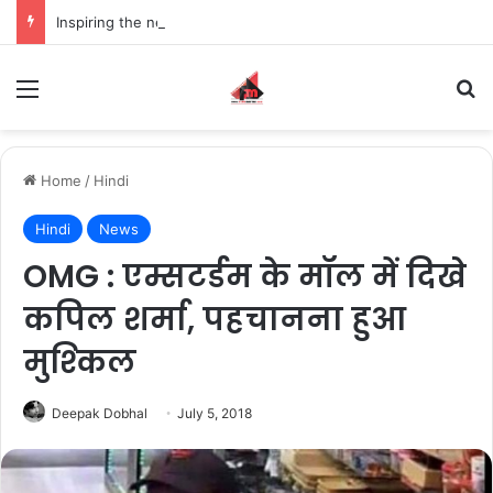
Inspiring the new-gen with her journey in fashion, meet Jaya Thakur.
Menu
S
Home
/
Hindi
Hindi
News
OMG : एम्सटर्डम के मॉल में दिखे
कपिल शर्मा, पहचानना हुआ
मुश्‍क‍िल
Deepak Dobhal
July 5, 2018