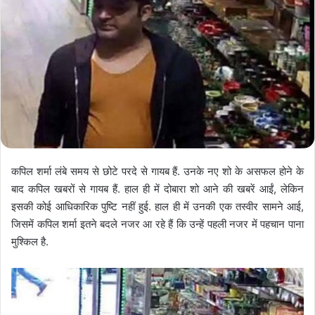
कपिल शर्मा लंबे समय से छोटे परदे से गायब हैं. उनके नए शो के असफल होने के
बाद कपिल खबरों से गायब हैं. हाल ही में दोबारा शो आने की खबरें आईं, लेकिन
इसकी कोई आध‍िकारिक पुष्‍ट‍ि नहीं हुई. हाल ही में उनकी एक तस्‍वीर सामने आई,
जिसमें कपिल शर्मा इतने बदले नजर आ रहे हैं क‍ि उन्‍हें पहली नजर में पहचान पाना
मुश्‍क‍िल है.