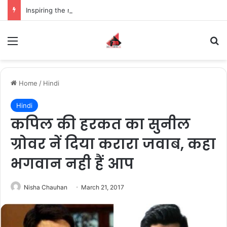
Inspiring the new-gen with her journey in fashion, meet Jaya Thakur.
Menu
S
Home
/
Hindi
Hindi
कपिल की हरकत का सुनील
ग्रोवर नें दिया करारा जवाब, कहा
भगवान नही हैं आप
Nisha Chauhan
March 21, 2017