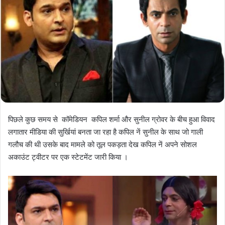
पिछले कुछ समय से कॉमेडियन कपिल शर्मा और सुनील ग्रोवर के बीच हुआ विवाद
लगातार मीडिया की सुर्खियां बनता जा रहा है कपिल नें सुनील के साथ जो गाली
गलौच की थी उसके बाद मामले को तूल पकड़ता देख कपिल नें अपने सोशल
अकाउंट ट्वीटर पर एक स्टेटमेंट जारी किया ।