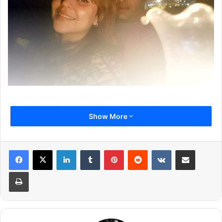
कपिल शर्मा के एक मित्र के हवाले से बताया जा रहा है कि दिसंबर की 12 तारीख को
Show More
कपिल शर्मा अपनी गर्लफ्रेंड गिन्नी चतरथ से शादी करेंगे. यह शादी पंजाब के
जालंधर में होगी. शादी की तैयारियां शुरू हो चुकी हैं.
LinkedIn
Tumblr
Pinterest
Reddit
VKontakte
Share via Email
Print