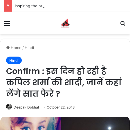
Inspiring the new-gen with her journey in fashion, meet Jaya Thakur.
Menu
S
Home
/
Hindi
Hindi
Confirm : इस दिन हो रही है
कपिल शर्मा की शादी, जानें कहां
लेंगे सात फेरे ?
Deepak Dobhal
October 22, 2018