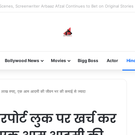
he new-gen with her journey in fashion, meet Jaya Thakur.
Bollywood News
Movies
Bigg Boss
Actor
Hin
 13 लाख रुपए, एक आम आदमी की जीवन भर की कमाई से ज्यादा
पोर्ट लुक पर खर्च कर