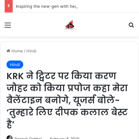
Inspiring the new-gen with her journey in fashion, meet Jaya Thakur.
Menu
S
Home
/
Hindi
Hindi
KRK ने ट्विटर पर किया करण
जौहर को किया प्रपोज कहा मेरा
वैलेंटाइन बनोगे, यूजर्स बोले-
‘तुम्हारे लिए दीपक कलाल बेस्ट
है’
Deepak Dobhal
February 8, 2019