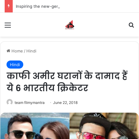
Inspiring the new-gen with her journey in fashion, meet Jaya Thakur.
Menu
S
Home
/
Hindi
Hindi
काफी अमीर घरानों के दामाद हैं
ये 6 भारतीय क्रिकेटर
team filmymantra
June 22, 2018