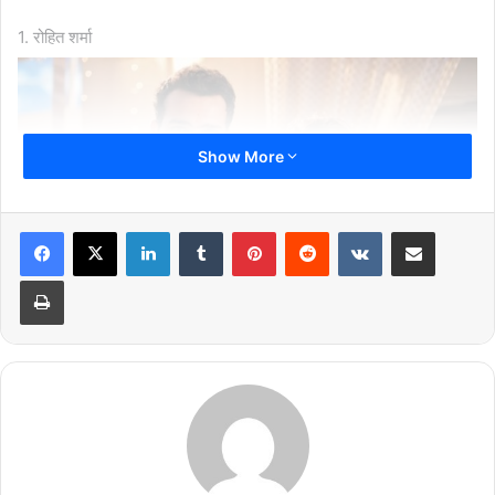
1. रोहित शर्मा
Show More
LinkedIn
Tumblr
Pinterest
Reddit
VKontakte
Share via Email
Print
भारतीय क्रिकेट जगत के जाने माने क्रिकेटर रोहित शर्मा की फैन फॉलोइंग बहुत
ही अधिक है। उनकी पत्नी का नाम रितिका सजदेह है। साल 2015 में रोहित शर्मा
ने रितिका से शादी की थी। रोहित शर्मा की पत्नी एक बहुत ही अमीर घराने से है।
रितिका के पिता का नाम बॉबी सजदेह है। बॉबी सजदेह एक बहुत ही बड़े बिजनेसमैन
हैंं।