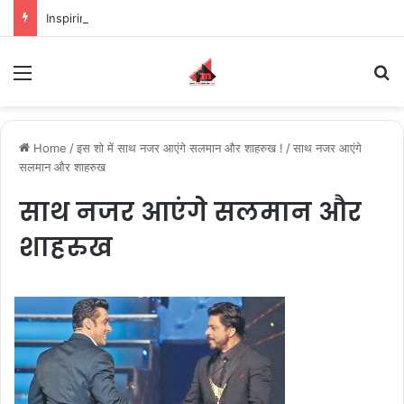
Inspiring the new-gen with her journey in fashion, meet Jaya Thakur.
Menu
S
Home
/
इस शो में साथ नजर आएंगे सलमान और शाहरुख !
/
साथ नजर आएंगे
सलमान और शाहरुख
साथ नजर आएंगे सलमान और
शाहरुख