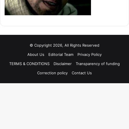
© Copyright 2026, All Rights Reserved
About Us
Editorial Team
Privacy Policy
TERMS & CONDITIONS
Disclaimer
Transparency of funding
Correction policy
Contact Us