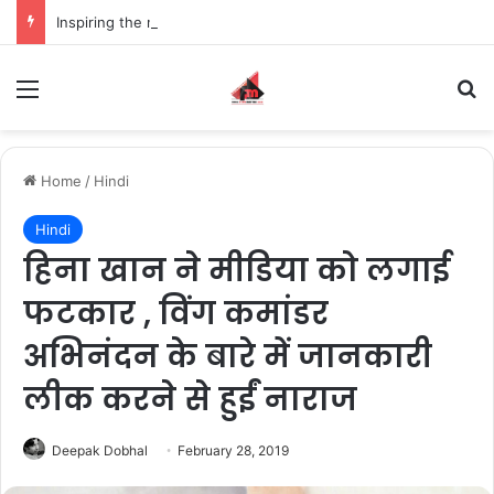
Inspiring the new-gen with her journey in fashion, meet Jaya Thakur.
Menu
S
Home
/
Hindi
Hindi
हिना खान ने मीडिया को लगाई
फटकार , विंग कमांडर
अभिनंदन के बारे में जानकारी
लीक करने से हुईं नाराज
Deepak Dobhal
February 28, 2019