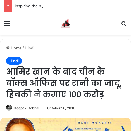
Inspiring the new-gen with her journey in fashion, meet Jaya Thakur.
Menu
S
Home
/
Hindi
Hindi
आमिर खान के बाद चीन के
बॉक्स ऑफिस पर रानी का जादू,
हिचकी ने कमाए 100 करोड़
Deepak Dobhal
October 26, 2018